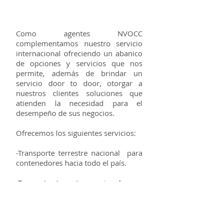
Como agentes NVOCC
complementamos nuestro servicio
internacional ofreciendo un abanico
de opciones y servicios que nos
permite, además de brindar un
servicio door to door, otorgar a
nuestros clientes soluciones que
atienden la necesidad para el
desempeño de sus negocios.
Ofrecemos los siguientes servicios:
-Transporte terrestre nacional para
contenedores hacia todo el país.
-Trasporte terrestre nacional para
cargas sueltas LCL.
-Distribución de mercaderías hacia
las principales ciudades del país.