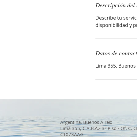
Descripción del 
Describe tu servic
disponibilidad y p
Datos de contac
Lima 355, Buenos 
Argentina, Buenos Aires:
Lima 355, C.A.B.A.- 3° Piso - Of. C. C
C1073AAG