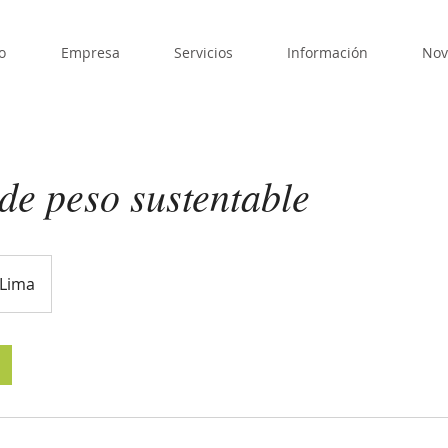
o
Empresa
Servicios
Información
Nov
de peso sustentable
Lima