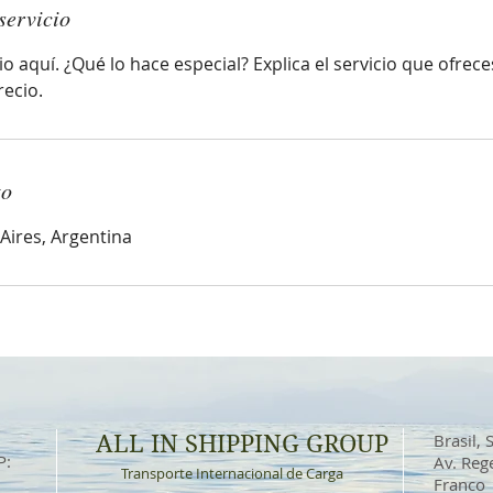
servicio
io aquí. ¿Qué lo hace especial? Explica el servicio que ofrece
recio.
to
Aires, Argentina
ALL IN SHIPPING GROUP
Brasil, 
P:
Av. Reg
Transporte Internacional de Carga
Franco